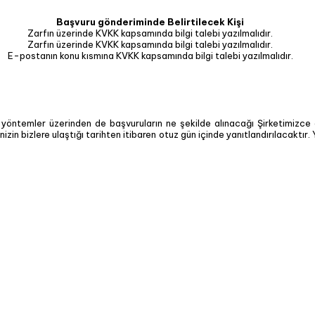
Başvuru gönderiminde Belirtilecek Kişi
Zarfın üzerinde KVKK kapsamında bilgi talebi yazılmalıdır.
Zarfın üzerinde KVKK kapsamında bilgi talebi yazılmalıdır.
E-postanın konu kısmına KVKK kapsamında bilgi talebi yazılmalıdır.
 yöntemler üzerinden de başvuruların ne şekilde alınacağı Şirketimizce d
inizin bizlere ulaştığı tarihten itibaren otuz gün içinde yanıtlandırılacaktır