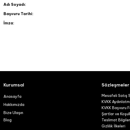
Adı Soyadı:
Başvuru Tarihi:
İmza:
Kurumsal
Sözleşmeler
Mesafeli Satış 
Anasayfa
KVKK Aydınlatm
Hakkımızda
KVKK Başvuru 
Bize Ulaşın
Şartlar ve Koşul
Blog
Teslimat Bilgiler
Gizlilik İlkeleri