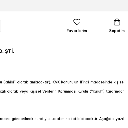
Favorilerim
Sepetim
. ŞTİ.
u Sahibi” olarak anılacaktır), KVK Kanunu’un 11’inci maddesinde kişisel
zılı olarak veya Kişisel Verilerin Korunması Kurulu (“Kurul”) tarafından
sine gönderilmek suretiyle, tarafımıza iletilebilecektir. Aşağıda, yazılı