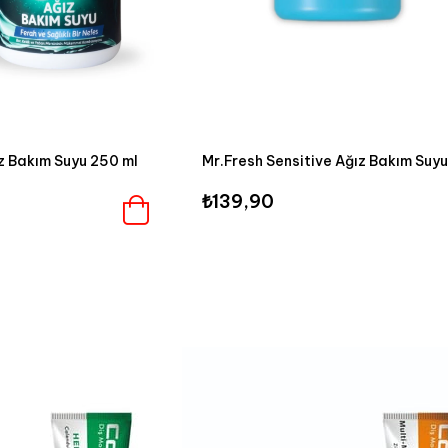
z Bakım Suyu 250 ml
₺139,90