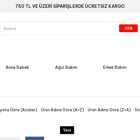
750 TL VE ÜZERİ SİPARİŞLERDE ÜCRETSİZ KARGO
Anne Bebek
Ağız Bakım
Erkek Bakım
iyata Göre (Azalan)
Ürün Adına Göre (A>Z)
Ürün Adına Göre (Z<A)
St
Yeni
Ürün