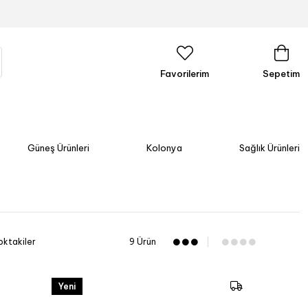
Favorilerim
Sepetim
Güneş Ürünleri
Kolonya
Sağlık Ürünleri
oktakiler
9 Ürün
Yeni
Ürün