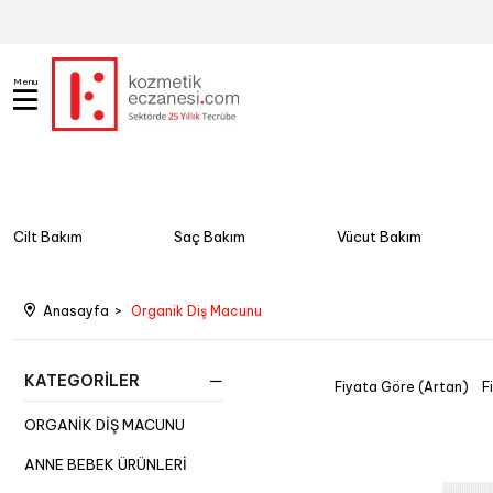
Menu
Cilt Bakım
Saç Bakım
Vücut Bakım
Anasayfa
Organik Diş Macunu
KATEGORILER
Fiyata Göre (Artan)
F
ORGANIK DIŞ MACUNU
ANNE BEBEK ÜRÜNLERI