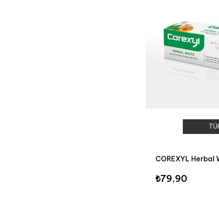
TÜ
₺79,90