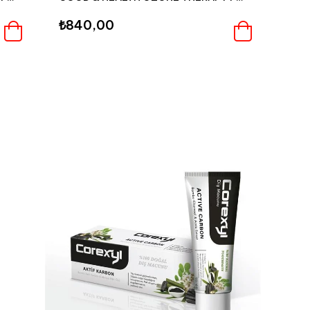
₺840,00