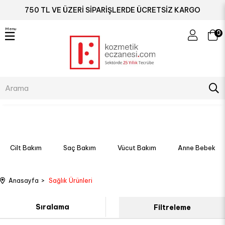
750 TL VE ÜZERİ SİPARİŞLERDE ÜCRETSİZ KARGO
Menu
0
Cilt Bakım
Saç Bakım
Vücut Bakım
Anne Bebek
Anasayfa
Sağlık Ürünleri
Sıralama
Filtreleme