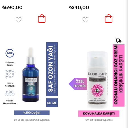
₺690,00
₺340,00