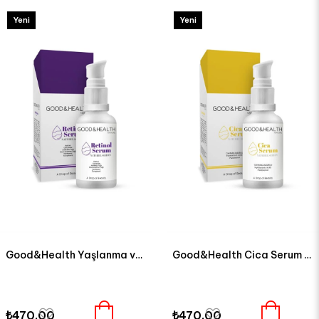
Yeni
Yeni
Ürün
Ürün
Good&Health Yaşlanma ve Kırışıklık Karşıtı Onarıcı Retinol Serum 30 ml
Good&Health Cica Serum 30 ML
₺470,00
₺470,00