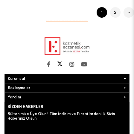
1
2
>
Daha Fazla Göster
Yılbaşına özel indirim fırsatları
Kurumsal
Sözleşmeler
Yardım
BIZDEN HABERLER
Bültenimize Üye Olun ! Tüm İndirim ve Fırsatlardan İlk Sizin
Haberiniz Olsun !