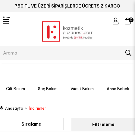
750 TL VE ÜZERİ SİPARİŞLERDE ÜCRETSİZ KARGO
Menu
0
Cilt Bakım
Saç Bakım
Vücut Bakım
Anne Bebek
Anasayfa
İndirimler
Sıralama
Filtreleme