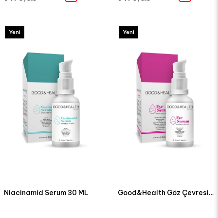
Yeni
Yeni
Ürün
Ürün
Niacinamid Serum 30 ML
Good&Health Göz Çevresi Serum 30 ml