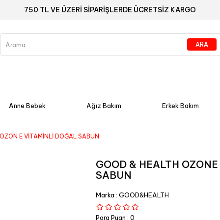
750 TL VE ÜZERİ SİPARİŞLERDE ÜCRETSİZ KARGO
Anne Bebek
Ağız Bakım
Erkek Bakım
OZON E VİTAMİNLİ DOĞAL SABUN
GOOD & HEALTH OZONE 
SABUN
Marka
:
GOOD&HEALTH
Para Puan
:
0