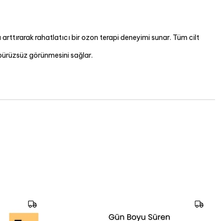
ı arttırarak rahatlatıcı bir ozon terapi deneyimi sunar. Tüm cilt
 pürüzsüz görünmesini sağlar.