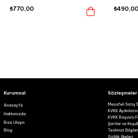
₺770,00
₺490,0
Kurumsal
Sözleşmeler
Mesafeli Satış 
Anasayfa
KVKK Aydınlatm
Hakkımızda
KVKK Başvuru 
Bize Ulaşın
Şartlar ve Koşul
Blog
Teslimat Bilgiler
Gizlilik İlkeleri