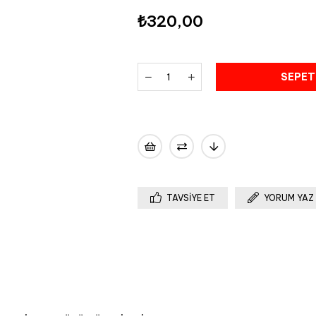
₺320,00
TAVSIYE ET
YORUM YAZ