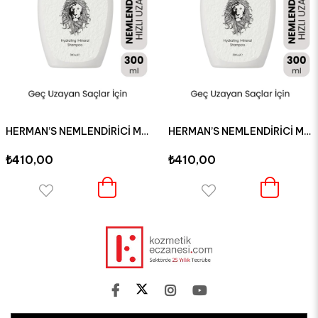
HERMAN’S NEMLENDİRİCİ MİNERAL ŞAMPUAN 300 ML
HERMAN’S NEMLENDİRİCİ MİNERAL ŞAMPUAN 300 ML
₺410,00
₺410,00