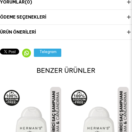
YORUMLAR
(0)
ÖDEME SEÇENEKLERI
ÜRÜN ÖNERILERI
Telegram
BENZER ÜRÜNLER