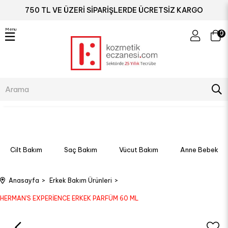
750 TL VE ÜZERİ SİPARİŞLERDE ÜCRETSİZ KARGO
Menu
0
Cilt Bakım
Saç Bakım
Vücut Bakım
Anne Bebek
Anasayfa
Erkek Bakım Ürünleri
HERMAN'S EXPERİENCE ERKEK PARFÜM 60 ML