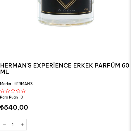
HERMAN'S EXPERİENCE ERKEK PARFÜM 60
ML
Marka
:
HERMAN'S
Para Puan
:
0
₺540,00