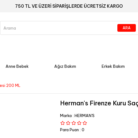
750 TL VE ÜZERİ SİPARİŞLERDE ÜCRETSİZ KARGO
Anne Bebek
Ağız Bakım
Erkek Bakım
kesi 200 ML
Herman's Firenze Kuru Sa
Marka
:
HERMAN'S
Para Puan
:
0