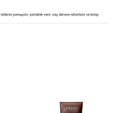
lerini yumuşatır, parlaklık verir, saç derisini rahatlatır ve kolay