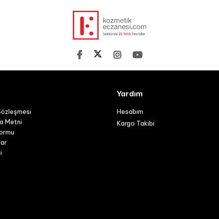
Yardım
Sözleşmesi
Hesabım
a Metni
Kargo Takibi
Formu
lar
i