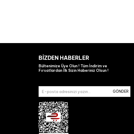
BIZDEN HABERLER
Bültenimize Üye Olun ! Tüm İndirim ve
Fırsatlardan İlk Sizin Haberiniz Olsun !
GÖNDER