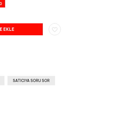
0
rim
SATICIYA SORU SOR