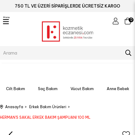
750 TL VE ÜZERİ SİPARİŞLERDE ÜCRETSİZ KARGO
Menu
0
Cilt Bakım
Saç Bakım
Vücut Bakım
Anne Bebek
Anasayfa
Erkek Bakım Ürünleri
HERMAN'S SAKAL ERKEK BAKIM ŞAMPUANI 100 ML