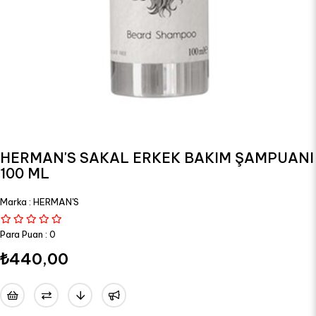
HERMAN'S SAKAL ERKEK BAKIM ŞAMPUANI
100 ML
Marka
:
HERMAN'S
Para Puan
:
0
₺440,00