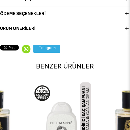
ÖDEME SEÇENEKLERI
ÜRÜN ÖNERILERI
Telegram
BENZER ÜRÜNLER