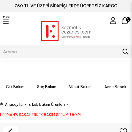
750 TL VE ÜZERİ SİPARİŞLERDE ÜCRETSİZ KARGO
Menu
0
Cilt Bakım
Saç Bakım
Vücut Bakım
Anne Bebek
Anasayfa
Erkek Bakım Ürünleri
HERMAN'S SAKAL ERKEK BAKIM SERUMU 50 ML