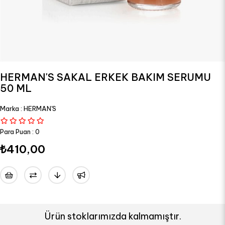
HERMAN'S SAKAL ERKEK BAKIM SERUMU
50 ML
Marka
:
HERMAN'S
Para Puan
:
0
₺410,00
Ürün stoklarımızda kalmamıştır.