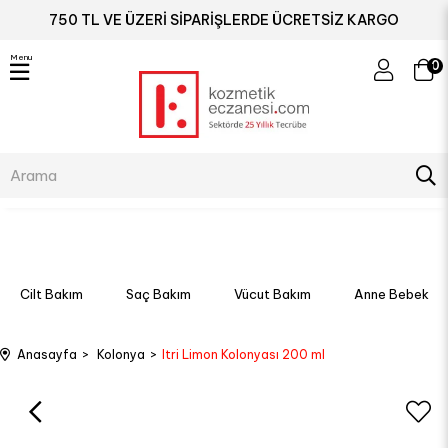
750 TL VE ÜZERİ SİPARİŞLERDE ÜCRETSİZ KARGO
Menu
0
Cilt Bakım
Saç Bakım
Vücut Bakım
Anne Bebek
Anasayfa
Kolonya
Itri Limon Kolonyası 200 ml