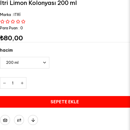
Itri Limon Kolonyası 200 ml
Marka
:
ITRİ
Para Puan
:
0
₺80,00
hacim