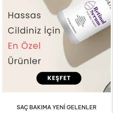
SAÇ BAKIMA YENİ GELENLER
%10
%1