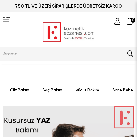
750 TL VE ÜZERİ SİPARİŞLERDE ÜCRETSİZ KARGO
Menu
0
Cilt Bakım
Saç Bakım
Vücut Bakım
Anne Bebek