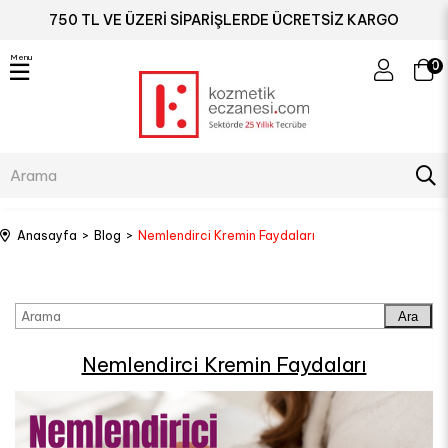
750 TL VE ÜZERİ SİPARİŞLERDE ÜCRETSİZ KARGO
Menu
0
Anasayfa
Blog
Nemlendirci Kremin Faydaları
Ara
Nemlendirci Kremin Faydaları