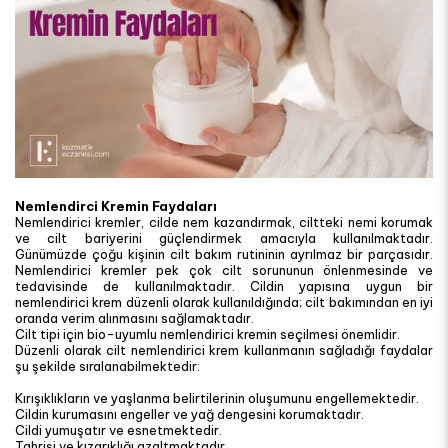
Nemlendirci Kremin Faydaları
Nemlendirici kremler, cilde nem kazandırmak, ciltteki nemi korumak
ve cilt bariyerini güçlendirmek amacıyla kullanılmaktadır.
Günümüzde çoğu kişinin cilt bakım rutininin ayrılmaz bir parçasıdır.
Nemlendirici kremler pek çok cilt sorununun önlenmesinde ve
tedavisinde de kullanılmaktadır. Cildin yapısına uygun bir
nemlendirici krem düzenli olarak kullanıldığında; cilt bakımından en iyi
oranda verim alınmasını sağlamaktadır.
Cilt tipi için bio-uyumlu nemlendirici kremin seçilmesi önemlidir.
Düzenli olarak cilt nemlendirici krem kullanmanın sağladığı faydalar
şu şekilde sıralanabilmektedir:
Kırışıklıkların ve yaşlanma belirtilerinin oluşumunu engellemektedir.
Cildin kurumasını engeller ve yağ dengesini korumaktadır.
Cildi yumuşatır ve esnetmektedir.
Tahrişi ve kızarıklığı azaltmaktadır.